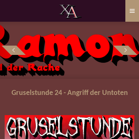
Zum
Hauptinhalt
springen
Gruselstunde 24 - Angriff der Untoten