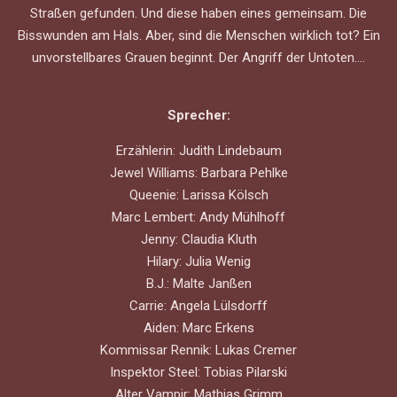
Straßen gefunden. Und diese haben eines gemeinsam. Die
Bisswunden am Hals. Aber, sind die Menschen wirklich tot? Ein
unvorstellbares Grauen beginnt. Der Angriff der Untoten....
Sprecher:
Erzählerin: Judith Lindebaum
Jewel Williams: Barbara Pehlke
Queenie: Larissa Kölsch
Marc Lembert: Andy Mühlhoff
Jenny: Claudia Kluth
Hilary: Julia Wenig
B.J.: Malte Janßen
Carrie: Angela Lülsdorff
Aiden: Marc Erkens
Kommissar Rennik: Lukas Cremer
Inspektor Steel: Tobias Pilarski
Alter Vampir: Mathias Grimm