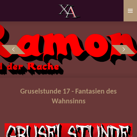
Zum
Hauptinhalt
springen
Gruselstunde 17 - Fantasien des
Wahnsinns