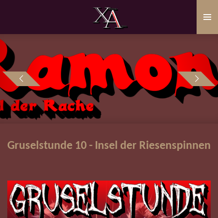
Zum
Hauptinhalt
springen
Gruselstunde 10 - Insel der Riesenspinnen